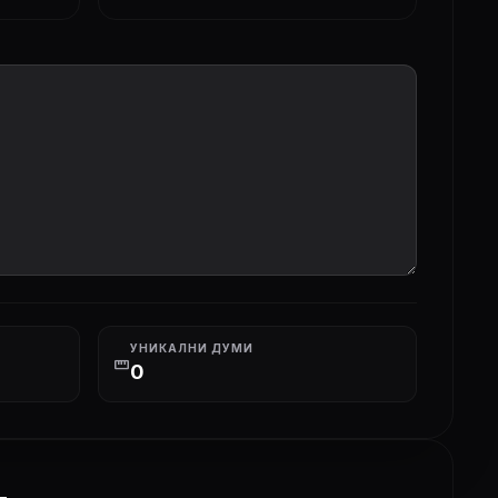
УНИКАЛНИ ДУМИ
straighten
0