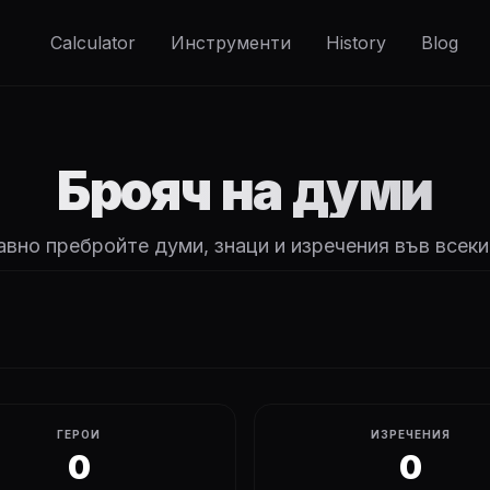
Calculator
Инструменти
History
Blog
Брояч на думи
вно пребройте думи, знаци и изречения във всеки
ГЕРОИ
ИЗРЕЧЕНИЯ
0
0