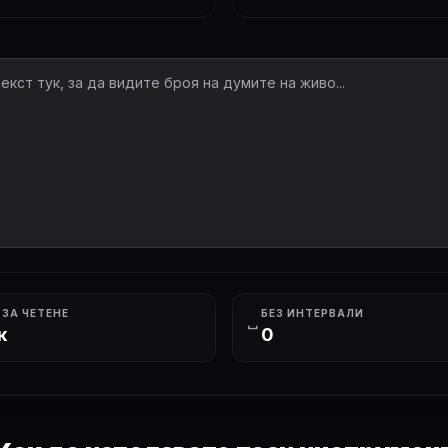
 ЗА ЧЕТЕНЕ
БЕЗ ИНТЕРВАЛИ
space_bar
к
0