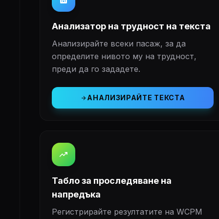
analytics
Анализатор на трудност на текста
Анализирайте всеки пасаж, за да
определите нивото му на трудност,
преди да го зададете.
АНАЛИЗИРАЙТЕ ТЕКСТА
arrow_forward
trending_up
Табло за проследяване на
напредъка
Регистрирайте резултатите на WCPM