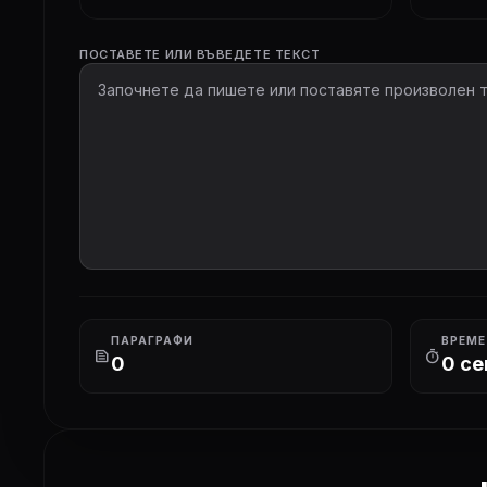
ПОСТАВЕТЕ ИЛИ ВЪВЕДЕТЕ ТЕКСТ
ПАРАГРАФИ
ВРЕМЕ
text_snippet
timer
0
0 се