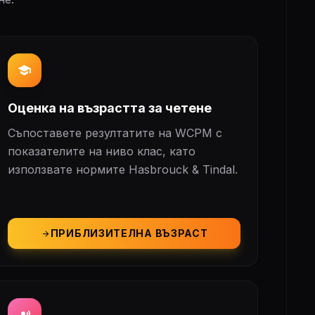
school
Оценка на възрастта за четене
Съпоставете резултатите на WCPM с
показателите на ниво клас, като
използвате нормите Hasbrouck & Tindal.
ПРИБЛИЗИТЕЛНА ВЪЗРАСТ
arrow_forward