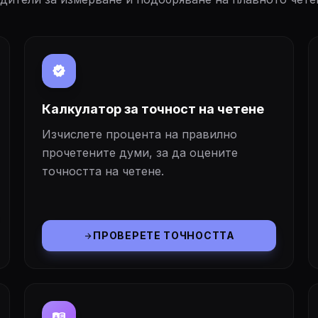
verified
Калкулатор за точност на четене
Изчислете процента на правилно
прочетените думи, за да оцените
точността на четене.
ПРОВЕРЕТЕ ТОЧНОСТТА
arrow_forward