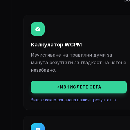
speed
Калкулатор WCPM
Изчисляване на правилни думи за
минута резултати за гладкост на четене
незабавно.
ИЗЧИСЛЕТЕ СЕГА
arrow_forward
Вижте какво означава вашият резултат ->