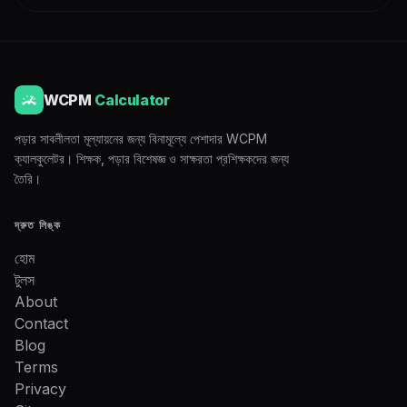
WCPM
Calculator
পড়ার সাবলীলতা মূল্যায়নের জন্য বিনামূল্যে পেশাদার WCPM
ক্যালকুলেটর। শিক্ষক, পড়ার বিশেষজ্ঞ ও সাক্ষরতা প্রশিক্ষকদের জন্য
তৈরি।
দ্রুত লিঙ্ক
হোম
টুলস
About
Contact
Blog
Terms
Privacy