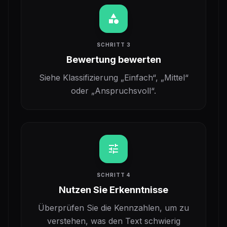
category
SCHRITT 3
Bewertung bewerten
Siehe Klassifizierung „Einfach“, „Mittel“
oder „Anspruchsvoll“.
tune
SCHRITT 4
Nutzen Sie Erkenntnisse
Überprüfen Sie die Kennzahlen, um zu
verstehen, was den Text schwierig