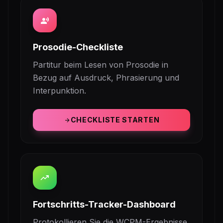
record_voice_over
Prosodie-Checkliste
Partitur beim Lesen von Prosodie in
Bezug auf Ausdruck, Phrasierung und
Interpunktion.
CHECKLISTE STARTEN
arrow_forward
trending_up
Fortschritts-Tracker-Dashboard
Protokollieren Sie die WCPM-Ergebnisse