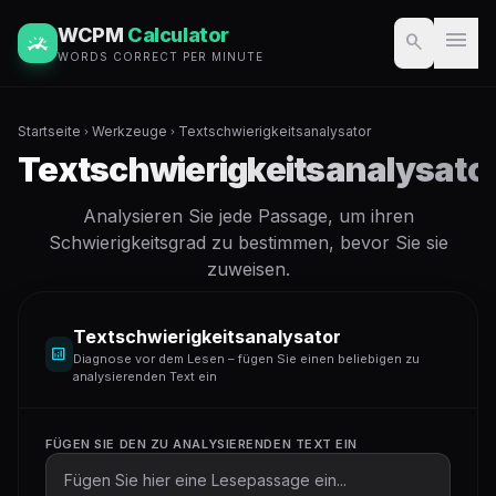
WCPM
Calculator
menu
search
WORDS CORRECT PER MINUTE
Startseite
Werkzeuge
Textschwierigkeitsanalysator
chevron_right
chevron_right
Textschwierigkeitsanalysato
Analysieren Sie jede Passage, um ihren
Schwierigkeitsgrad zu bestimmen, bevor Sie sie
zuweisen.
Textschwierigkeitsanalysator
analytics
Diagnose vor dem Lesen – fügen Sie einen beliebigen zu
analysierenden Text ein
FÜGEN SIE DEN ZU ANALYSIERENDEN TEXT EIN