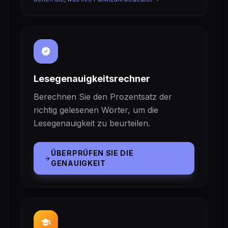
verified
Lesegenauigkeitsrechner
Berechnen Sie den Prozentsatz der
richtig gelesenen Wörter, um die
Lesegenauigkeit zu beurteilen.
ÜBERPRÜFEN SIE DIE
arrow_forward
GENAUIGKEIT
school