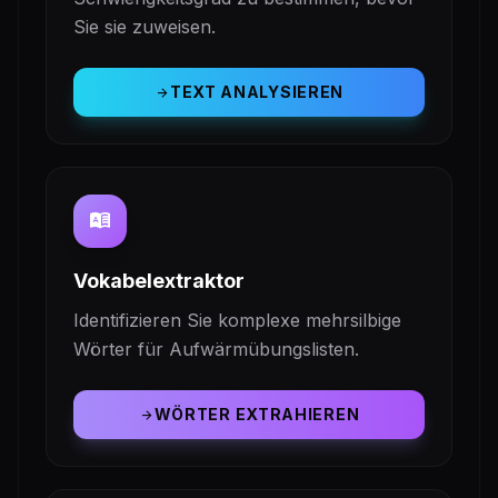
Sie sie zuweisen.
TEXT ANALYSIEREN
arrow_forward
dictionary
Vokabelextraktor
Identifizieren Sie komplexe mehrsilbige
Wörter für Aufwärmübungslisten.
WÖRTER EXTRAHIEREN
arrow_forward