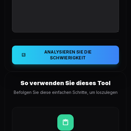
ANALYSIEREN SIE DIE
analytics
SCHWIERIGKEIT
So verwenden Sie dieses Tool
Befolgen Sie diese einfachen Schritte, um loszulegen
content_paste