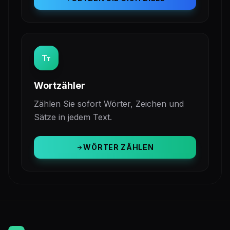
text_fields
Wortzähler
Zählen Sie sofort Wörter, Zeichen und
Sätze in jedem Text.
WÖRTER ZÄHLEN
arrow_forward