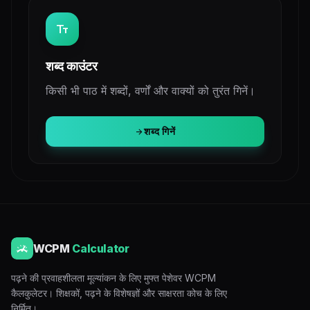
text_fields
शब्द काउंटर
किसी भी पाठ में शब्दों, वर्णों और वाक्यों को तुरंत गिनें।
शब्द गिनें
arrow_forward
WCPM
Calculator
पढ़ने की प्रवाहशीलता मूल्यांकन के लिए मुफ्त पेशेवर WCPM
कैलकुलेटर। शिक्षकों, पढ़ने के विशेषज्ञों और साक्षरता कोच के लिए
निर्मित।