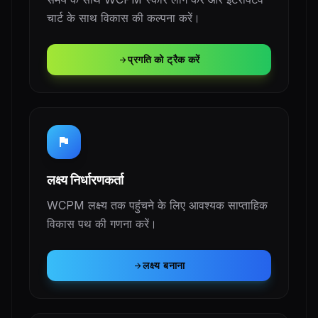
चार्ट के साथ विकास की कल्पना करें।
प्रगति को ट्रैक करें
arrow_forward
flag
लक्ष्य निर्धारणकर्ता
WCPM लक्ष्य तक पहुंचने के लिए आवश्यक साप्ताहिक
विकास पथ की गणना करें।
लक्ष्य बनाना
arrow_forward