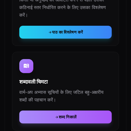
कठिनाई स्तर निर्धारित करने के लिए उसका विश्लेषण
करें।
पाठ का विश्लेषण करें
arrow_forward
dictionary
शब्दावली चिमटा
वार्म-अप अभ्यास सूचियों के लिए जटिल बहु-अक्षरीय
शब्दों की पहचान करें।
शब्द निकालें
arrow_forward