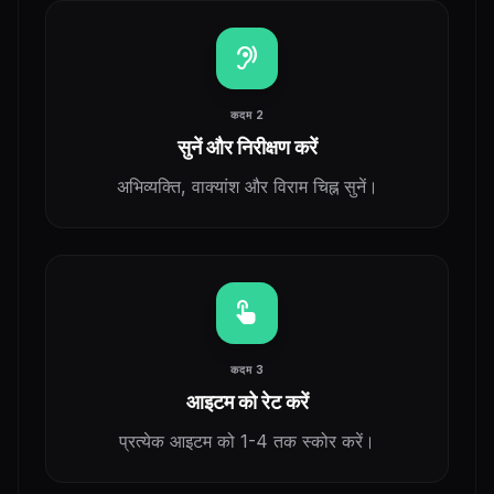
hearing
कदम 2
सुनें और निरीक्षण करें
अभिव्यक्ति, वाक्यांश और विराम चिह्न सुनें।
touch_app
कदम 3
आइटम को रेट करें
प्रत्येक आइटम को 1-4 तक स्कोर करें।