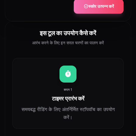
check_circle
स्कोर उत्पन्न करें
इस टूल का उपयोग कैसे करें
आरंभ करने के लिए इन सरल चरणों का पालन करें
timer
कदम 1
टाइमर प्रारंभ करें
समयबद्ध रीडिंग के लिए अंतर्निर्मित स्टॉपवॉच का उपयोग
करें।