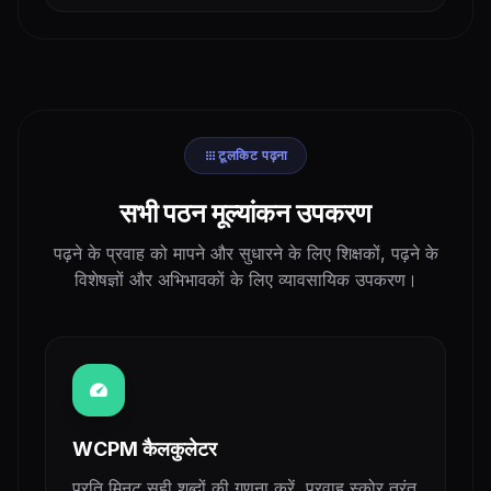
apps
टूलकिट पढ़ना
सभी पठन मूल्यांकन उपकरण
पढ़ने के प्रवाह को मापने और सुधारने के लिए शिक्षकों, पढ़ने के
विशेषज्ञों और अभिभावकों के लिए व्यावसायिक उपकरण।
speed
WCPM कैलकुलेटर
प्रति मिनट सही शब्दों की गणना करें, प्रवाह स्कोर तुरंत