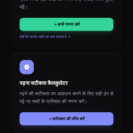
पढ़ें।
अभी गणना करें
arrow_forward
देखें कि आपके स्कोर का क्या मतलब है ->
verified
पढ़ना सटीकता कैलकुलेटर
पढ़ने की सटीकता का आकलन करने के लिए सही ढंग से
पढ़े गए शब्दों के प्रतिशत की गणना करें।
सटीकता की जाँच करें
arrow_forward