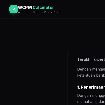
WCPM
Calculator
WORDS CORRECT PER MINUTE
Terakhir diper
Dengan mengak
ketentuan berik
1. Penerimaa
Dengan menggu
memahami, dan m