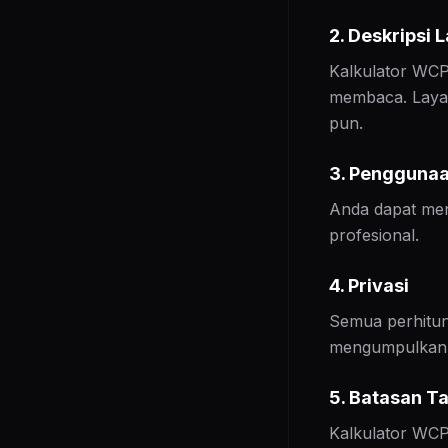
2. Deskripsi 
Kalkulator WCP
membaca. Layan
pun.
3. Pengguna
Anda dapat men
profesional.
4. Privasi
Semua perhitung
mengumpulkan, 
5. Batasan 
Kalkulator WCP