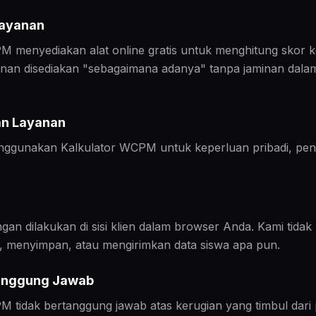
Layanan
M menyediakan alat online gratis untuk menghitung skor 
an disediakan "sebagaimana adanya" tanpa jaminan dala
an Layanan
ggunakan Kalkulator WCPM untuk keperluan pribadi, pend
an dilakukan di sisi klien dalam browser Anda. Kami tidak
menyimpan, atau mengirimkan data siswa apa pun.
Tanggung Jawab
M tidak bertanggung jawab atas kerugian yang timbul dar