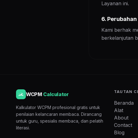
Layanan ini.
6. Perubahan
Kami berhak me
berkelanjutan b
TAUTAN C
WCPM
Calculator
Beranda
Kalkulator WCPM profesional gratis untuk
Alat
penilaian kelancaran membaca. Dirancang
About
untuk guru, spesialis membaca, dan pelatih
Contact
literasi.
Blog