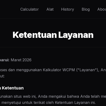
Calculator
Alat
History
Blog
Abo
Ketentuan Layanan
barui:
Maret 2026
ses dan menggunakan Kalkulator WCPM ("Layanan"), And
ut:
n Ketentuan
nakan situs web ini, Anda mengakui bahwa Anda telah m
enyetujui untuk terikat oleh Ketentuan Layanan ini.