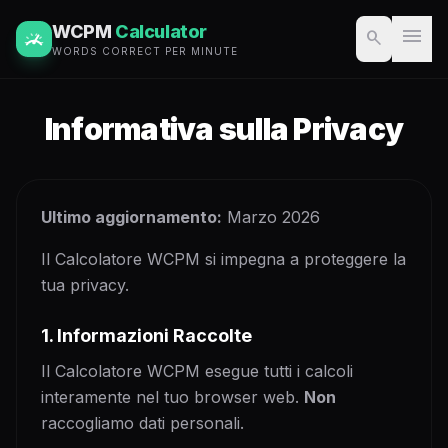
WCPM
Calculator
menu
search
WORDS CORRECT PER MINUTE
Informativa sulla Privacy
Ultimo aggiornamento:
Marzo 2026
Il Calcolatore WCPM si impegna a proteggere la
tua privacy.
1. Informazioni Raccolte
Il Calcolatore WCPM esegue tutti i calcoli
interamente nel tuo browser web.
Non
raccogliamo dati personali.