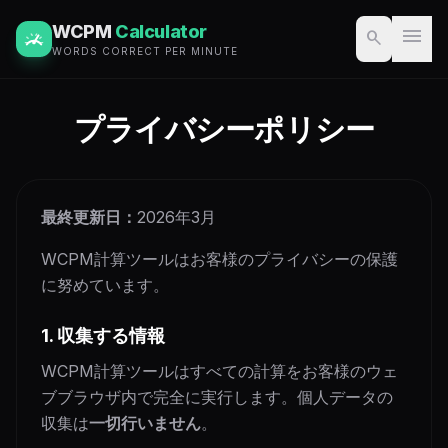
WCPM
Calculator
menu
search
WORDS CORRECT PER MINUTE
プライバシーポリシー
最終更新日：
2026年3月
WCPM計算ツールはお客様のプライバシーの保護
に努めています。
1. 収集する情報
WCPM計算ツールはすべての計算をお客様のウェ
ブブラウザ内で完全に実行します。個人データの
収集は
一切行いません
。