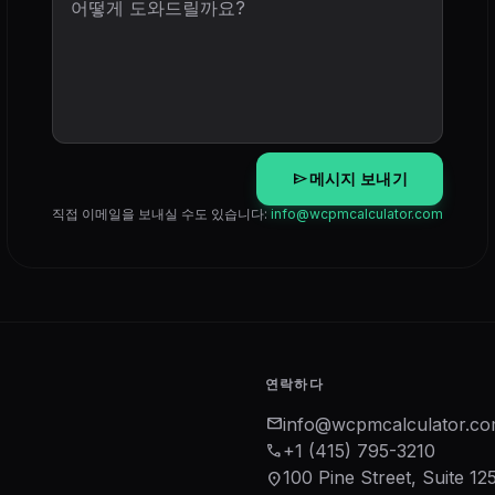
send
메시지 보내기
직접 이메일을 보내실 수도 있습니다:
info@wcpmcalculator.com
연락하다
mail
info@wcpmcalculator.c
phone
+1 (415) 795-3210
100 Pine Street, Suite 12
location_on