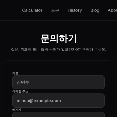
Calculator
도구
History
Blog
Abo
문의하기
질문, 피드백 또는 협력 문의가 있으신가요? 연락해 주세요.
이름
이메일 주소
메시지