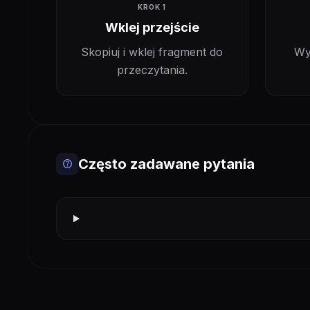
KROK 1
Wklej przejście
Skopiuj i wklej fragment do
Wy
przeczytania.
Często zadawane pytania
help