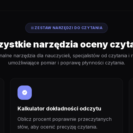
apps
ZESTAW NARZĘDZI DO CZYTANIA
ystkie narzędzia oceny czyt
nalne narzędzia dla nauczycieli, specjalistów od czytania i 
umożliwiające pomiar i poprawę płynności czytania.
verified
Kalkulator dokładności odczytu
Oblicz procent poprawnie przeczytanych
słów, aby ocenić precyzję czytania.