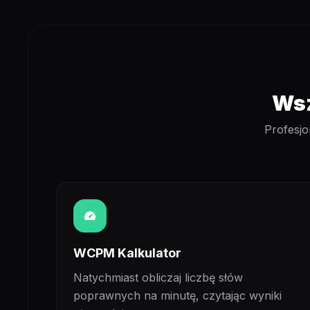
Wsz
Profesjo
speed
WCPM Kalkulator
Natychmiast obliczaj liczbę słów
poprawnych na minutę, czytając wyniki