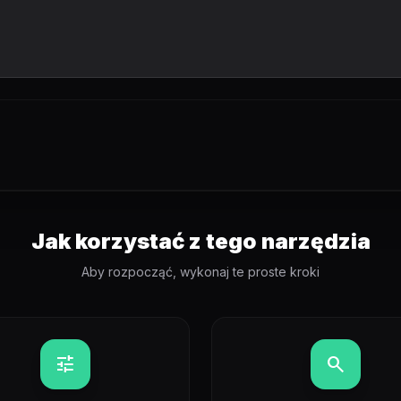
Jak korzystać z tego narzędzia
Aby rozpocząć, wykonaj te proste kroki
tune
search