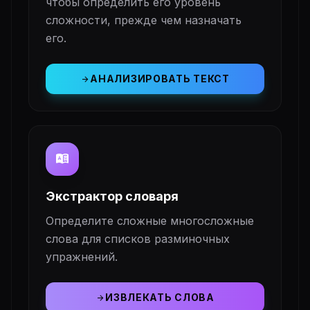
чтобы определить его уровень
сложности, прежде чем назначать
его.
АНАЛИЗИРОВАТЬ ТЕКСТ
arrow_forward
dictionary
Экстрактор словаря
Определите сложные многосложные
слова для списков разминочных
упражнений.
ИЗВЛЕКАТЬ СЛОВА
arrow_forward