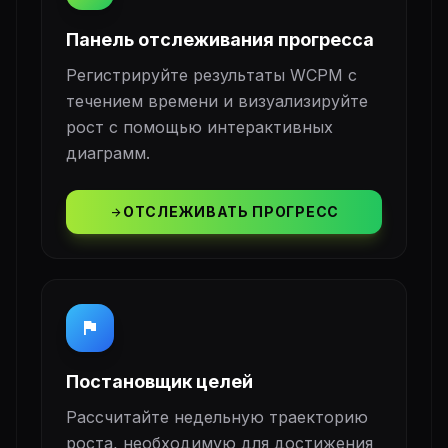
Панель отслеживания прогресса
Регистрируйте результаты WCPM с
течением времени и визуализируйте
рост с помощью интерактивных
диаграмм.
ОТСЛЕЖИВАТЬ ПРОГРЕСС
arrow_forward
flag
Постановщик целей
Рассчитайте недельную траекторию
роста, необходимую для достижения