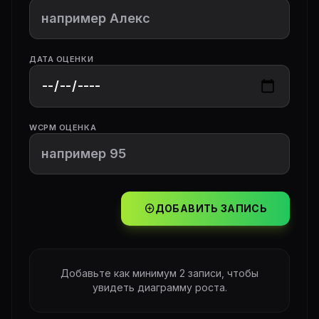
ДАТА ОЦЕНКИ
WCPM ОЦЕНКА
add_circle
ДОБАВИТЬ ЗАПИСЬ
Добавьте как минимум 2 записи, чтобы
увидеть диаграмму роста.