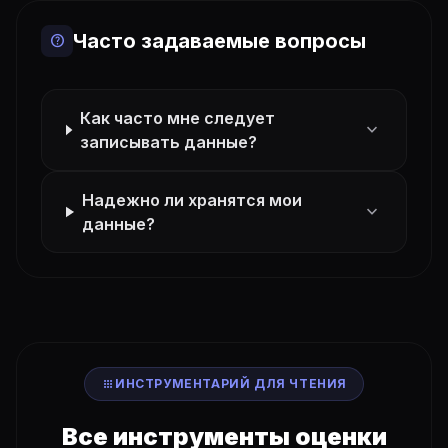
Часто задаваемые вопросы
help
Как часто мне следует
expand_more
записывать данные?
Надежно ли хранятся мои
expand_more
данные?
apps
ИНСТРУМЕНТАРИЙ ДЛЯ ЧТЕНИЯ
Все инструменты оценки