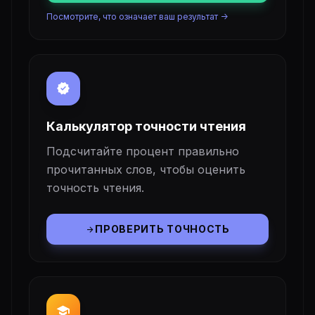
Посмотрите, что означает ваш результат ->
verified
Калькулятор точности чтения
Подсчитайте процент правильно
прочитанных слов, чтобы оценить
точность чтения.
ПРОВЕРИТЬ ТОЧНОСТЬ
arrow_forward
school