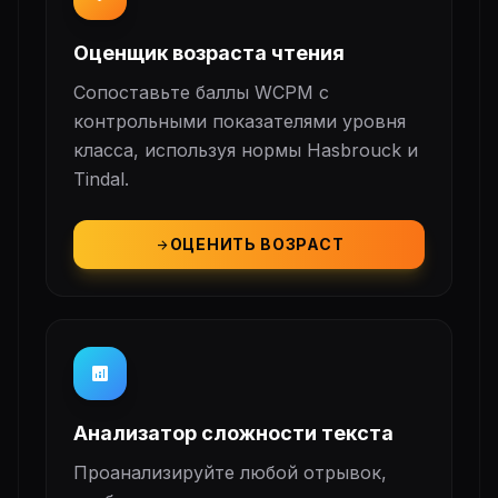
Оценщик возраста чтения
Сопоставьте баллы WCPM с
контрольными показателями уровня
класса, используя нормы Hasbrouck и
Tindal.
ОЦЕНИТЬ ВОЗРАСТ
arrow_forward
analytics
Анализатор сложности текста
Проанализируйте любой отрывок,