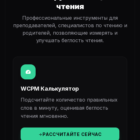
чтения
Профессиональные инструменты для
преподавателей, специалистов по чтению и
родителей, позволяющие измерять и
улучшать беглость чтения.
speed
WCPM Калькулятор
Подсчитайте количество правильных
слов в минуту, оценивая беглость
чтения мгновенно.
РАССЧИТАЙТЕ СЕЙЧАС
arrow_forward