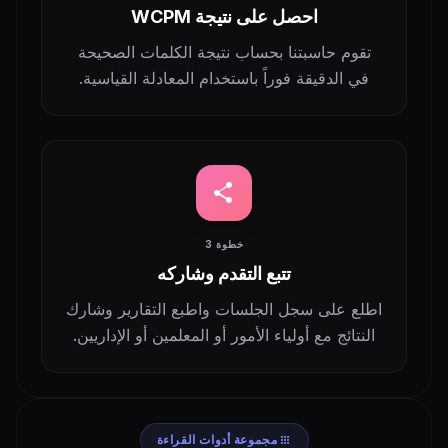
احصل على نتيجة WCPM
تقوم حاسبتنا بحساب نتيجة الكلمات الصحيحة
في الدقيقة فوراً باستخدام المعادلة القياسية.
share
خطوة 3
تتبع التقدم وشاركه
اطلع على سجل الجلسات واطبع التقارير وشارك
النتائج مع أولياء الأمور أو المعلمين أو الإداريين.
apps
مجموعة أدوات القراءة