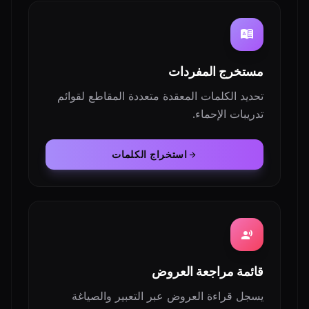
dictionary
مستخرج المفردات
تحديد الكلمات المعقدة متعددة المقاطع لقوائم
تدريبات الإحماء.
استخراج الكلمات
arrow_forward
record_voice_over
قائمة مراجعة العروض
يسجل قراءة العروض عبر التعبير والصياغة