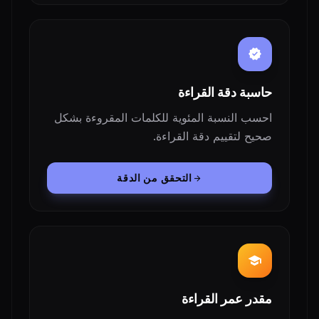
verified
حاسبة دقة القراءة
احسب النسبة المئوية للكلمات المقروءة بشكل
صحيح لتقييم دقة القراءة.
التحقق من الدقة
arrow_forward
school
مقدر عمر القراءة