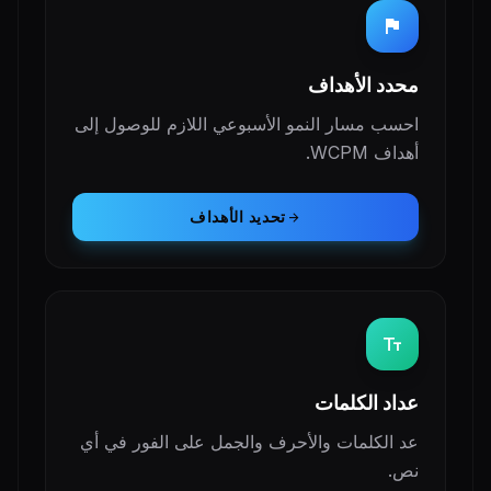
flag
محدد الأهداف
احسب مسار النمو الأسبوعي اللازم للوصول إلى
أهداف WCPM.
تحديد الأهداف
arrow_forward
text_fields
عداد الكلمات
عد الكلمات والأحرف والجمل على الفور في أي
نص.