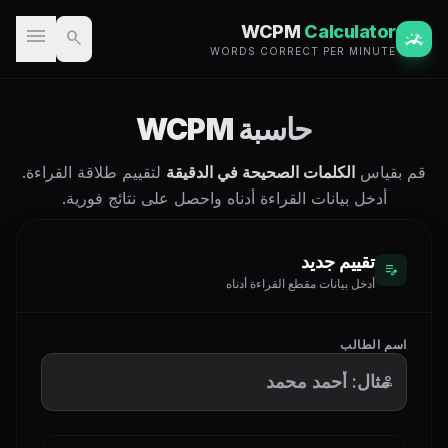
WCPM
Calculator
menu
search
WORDS CORRECT PER MINUTE
حاسبة WCPM
قم بقياس
الكلمات الصحيحة في الدقيقة
لتقييم طلاقة القراءة.
أدخل بيانات القراءة أدناه واحصل على نتائج فورية.
تقييم جديد
edit_note
أدخل بيانات مقطع القراءة أدناه
اسم الطالب
person