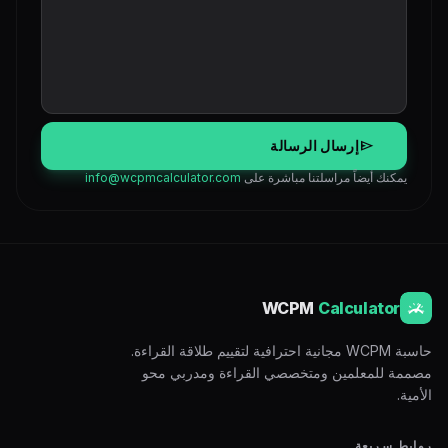
send
إرسال الرسالة
يمكنك أيضاً مراسلتنا مباشرة على
info@wcpmcalculator.com
WCPM
Calculator
حاسبة WCPM مجانية احترافية لتقييم طلاقة القراءة.
مصممة للمعلمين ومتخصصي القراءة ومدربي محو
الأمية.
روابط سريعة