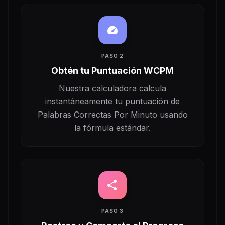
speed
PASO 2
Obtén tu Puntuación WCPM
Nuestra calculadora calcula
instantáneamente tu puntuación de
Palabras Correctas Por Minuto usando
la fórmula estándar.
share
PASO 3