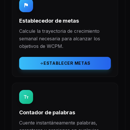
flag
Establecedor de metas
Calcule la trayectoria de crecimiento
semanal necesaria para alcanzar los
objetivos de WCPM.
ESTABLECER METAS
arrow_forward
text_fields
Contador de palabras
Cuente instantáneamente palabras,