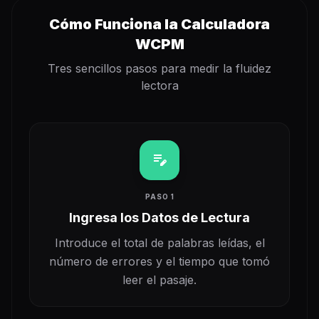
Cómo Funciona la Calculadora
WCPM
Tres sencillos pasos para medir la fluidez
lectora
edit_note
PASO 1
Ingresa los Datos de Lectura
Introduce el total de palabras leídas, el
número de errores y el tiempo que tomó
leer el pasaje.