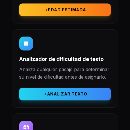
EDAD ESTIMADA
arrow_forward
analytics
Analizador de dificultad de texto
Analiza cualquier pasaje para determinar
su nivel de dificultad antes de asignarlo.
ANALIZAR TEXTO
arrow_forward
dictionary