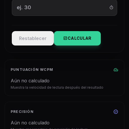
timer
Restablecer
calculate
CALCULAR
speed
PUNTUACIÓN WCPM
Aún no calculado
Muestra la velocidad de lectura después del resultado
verified
PRECISIÓN
Aún no calculado