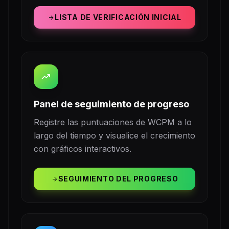
LISTA DE VERIFICACIÓN INICIAL
arrow_forward
trending_up
Panel de seguimiento de progreso
Registre las puntuaciones de WCPM a lo
largo del tiempo y visualice el crecimiento
con gráficos interactivos.
SEGUIMIENTO DEL PROGRESO
arrow_forward