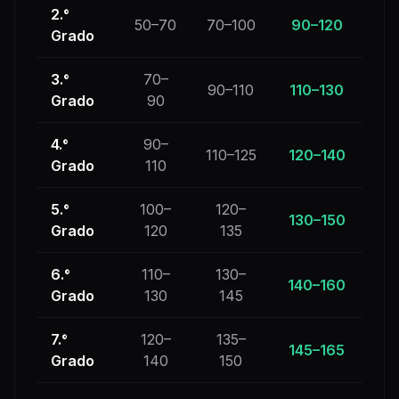
2.°
50–70
70–100
90–120
Grado
3.°
70–
90–110
110–130
Grado
90
4.°
90–
110–125
120–140
Grado
110
5.°
100–
120–
130–150
Grado
120
135
6.°
110–
130–
140–160
Grado
130
145
7.°
120–
135–
145–165
Grado
140
150