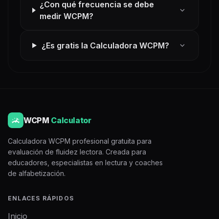
¿Con qué frecuencia se debe
expand_more
medir WCPM?
expand_more
¿Es gratis la Calculadora WCPM?
WCPM
Calculator
Calculadora WCPM profesional gratuita para
evaluación de fluidez lectora. Creada para
educadores, especialistas en lectura y coaches
de alfabetización.
ENLACES RÁPIDOS
Inicio