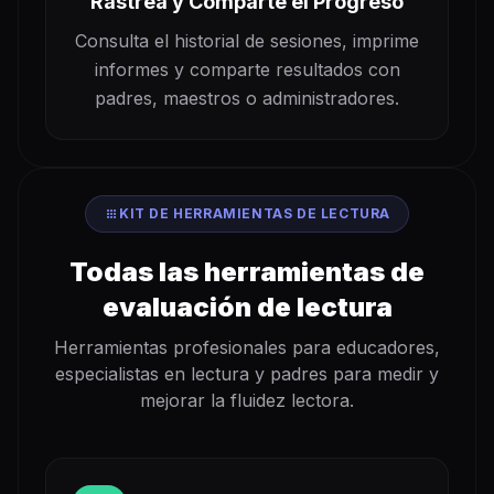
Rastrea y Comparte el Progreso
Consulta el historial de sesiones, imprime
informes y comparte resultados con
padres, maestros o administradores.
apps
KIT DE HERRAMIENTAS DE LECTURA
Todas las herramientas de
evaluación de lectura
Herramientas profesionales para educadores,
especialistas en lectura y padres para medir y
mejorar la fluidez lectora.