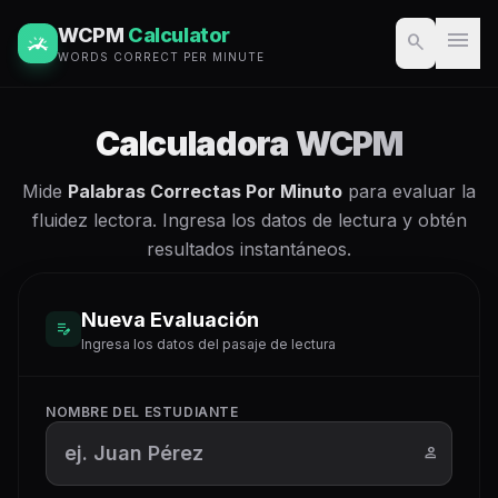
WCPM
Calculator
menu
search
WORDS CORRECT PER MINUTE
Calculadora WCPM
Mide
Palabras Correctas Por Minuto
para evaluar la
fluidez lectora. Ingresa los datos de lectura y obtén
resultados instantáneos.
Nueva Evaluación
edit_note
Ingresa los datos del pasaje de lectura
NOMBRE DEL ESTUDIANTE
person