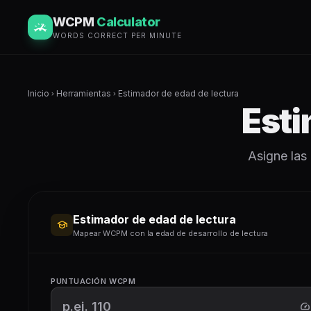
WCPM
Calculator
WORDS CORRECT PER MINUTE
Inicio
Herramientas
Estimador de edad de lectura
chevron_right
chevron_right
Esti
Asigne las
Estimador de edad de lectura
school
Mapear WCPM con la edad de desarrollo de lectura
PUNTUACIÓN WCPM
speed