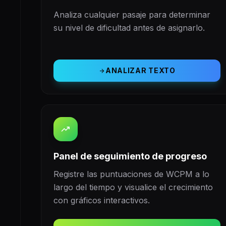
Analiza cualquier pasaje para determinar
su nivel de dificultad antes de asignarlo.
ANALIZAR TEXTO
arrow_forward
trending_up
Panel de seguimiento de progreso
Registre las puntuaciones de WCPM a lo
largo del tiempo y visualice el crecimiento
con gráficos interactivos.