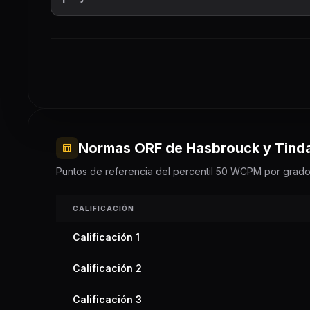
Normas ORF de Hasbrouck y Tinda
table_chart
Puntos de referencia del percentil 50 WCPM por grad
CALIFICACIÓN
Calificación 1
Calificación 2
Calificación 3