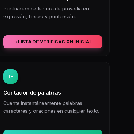
Puntuación de lectura de prosodia en
expresión, fraseo y puntuación.
LISTA DE VERIFICACIÓN INICIAL
arrow_forward
text_fields
Contador de palabras
Cuente instantáneamente palabras,
caracteres y oraciones en cualquier texto.