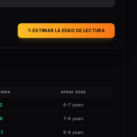
search
ESTIMAR LA EDAD DE LECTURA
AVERA
APROX. EDAD
2
6–7 years
9
7–8 years
07
8–9 years