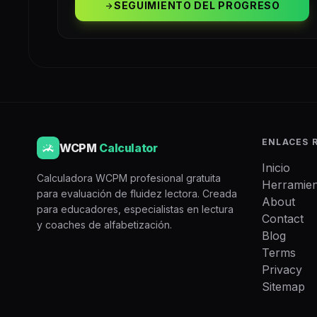
SEGUIMIENTO DEL PROGRESO
arrow_forward
ENLACES 
WCPM
Calculator
Inicio
Calculadora WCPM profesional gratuita
Herramien
para evaluación de fluidez lectora. Creada
About
para educadores, especialistas en lectura
Contact
y coaches de alfabetización.
Blog
Terms
Privacy
Sitemap