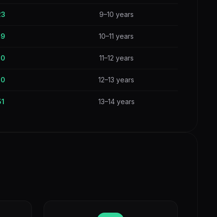
23
9–10 years
39
10–11 years
50
11–12 years
50
12–13 years
51
13–14 years