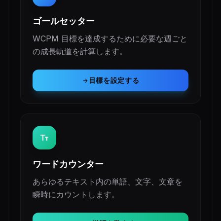
ゴールセッター
WCPM 目標を達成するために必要な週ごと
の成長軌道を計算します。
目標を設定する
arrow_forward
text_fields
ワードカウンター
あらゆるテキスト内の単語、文字、文章を
瞬時にカウントします。