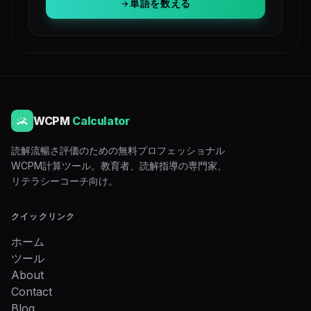
単語を数える
arrow_forward
WCPM
Calculator
読解流暢さ評価のための無料プロフェッショナル
WCPM計算ツール。教育者、読解指導の専門家、
リテラシーコーチ向け。
クイックリンク
ホーム
ツール
About
Contact
Blog