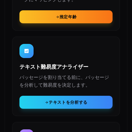
推定年齢
arrow_forward
analytics
テキスト難易度アナライザー
パッセージを割り当てる前に、パッセージ
を分析して難易度を決定します。
テキストを分析する
arrow_forward