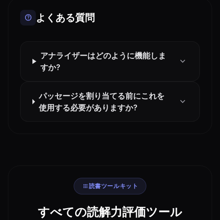
よくある質問
help
アナライザーはどのように機能しま
expand_more
すか?
パッセージを割り当てる前にこれを
expand_more
使用する必要がありますか?
apps
読書ツールキット
すべての読解力評価ツール