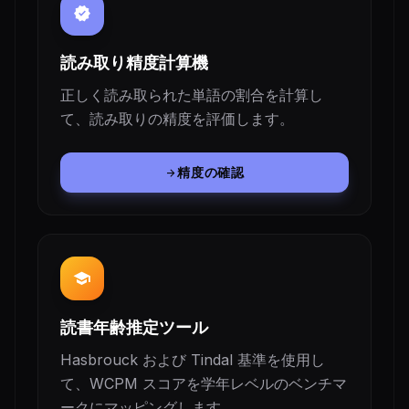
verified
読み取り精度計算機
正しく読み取られた単語の割合を計算し
て、読み取りの精度を評価します。
精度の確認
arrow_forward
school
読書年齢推定ツール
Hasbrouck および Tindal 基準を使用し
て、WCPM スコアを学年レベルのベンチマ
ークにマッピングします。