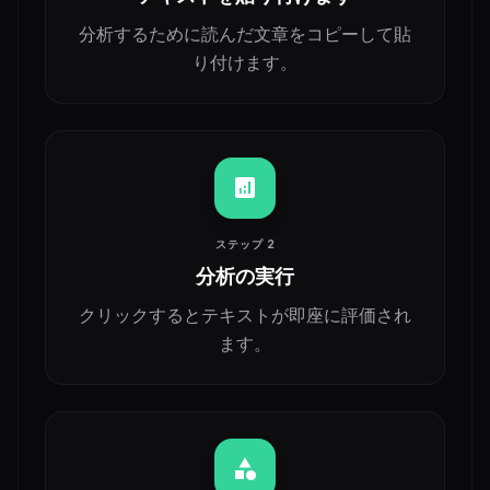
分析するために読んだ文章をコピーして貼
り付けます。
analytics
ステップ 2
分析の実行
クリックするとテキストが即座に評価され
ます。
category