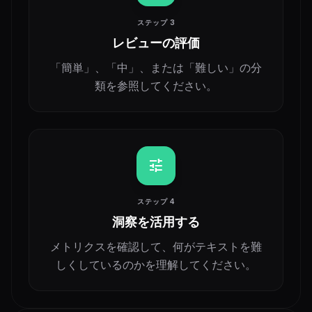
ステップ 3
レビューの評価
「簡単」、「中」、または「難しい」の分
類を参照してください。
tune
ステップ 4
洞察を活用する
メトリクスを確認して、何がテキストを難
しくしているのかを理解してください。