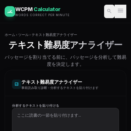
WCPM
Calculator
menu
search
WORDS CORRECT PER MINUTE
ホーム
ツール
テキスト難易度アナライザー
chevron_right
chevron_right
テキスト難易度アナライザー
パッセージを割り当てる前に、パッセージを分析して難易
度を決定します。
テキスト難易度アナライザー
analytics
事前読み取り診断 - 分析するテキストを貼り付けます
分析するテキストを貼り付ける