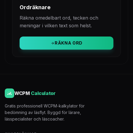
Ordräknare
Räkna omedelbart ord, tecken och
meningar i vilken text som helst.
RÄKNA ORD
arrow_forward
WCPM
Calculator
Gratis professionell WCPM-kalkylator för
bedömning av läsflyt. Byggd för lärare,
lässpecialister och läscoacher.