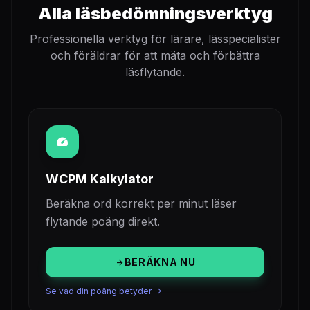
Alla läsbedömningsverktyg
Professionella verktyg för lärare, lässpecialister
och föräldrar för att mäta och förbättra
läsflytande.
speed
WCPM Kalkylator
Beräkna ord korrekt per minut läser
flytande poäng direkt.
BERÄKNA NU
arrow_forward
Se vad din poäng betyder ->