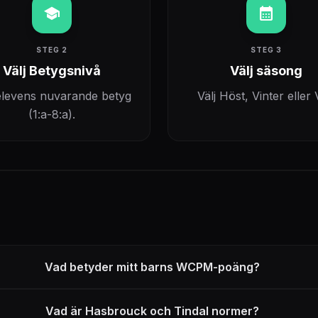
school
calendar_month
STEG 2
STEG 3
Välj Betygsnivå
Välj säsong
 elevens nuvarande betyg
Välj Höst, Vinter eller 
(1:a-8:a).
Vad betyder mitt barns WCPM-poäng?
Vad är Hasbrouck och Tindal normer?