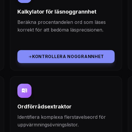
Kalkylator för läsnoggrannhet
Beräkna procentandelen ord som läses
korrekt för att bedöma läsprecisionen.
KONTROLLERA NOGGRANNHET
arrow_forward
dictionary
Ordförrådsextraktor
Identifiera komplexa flerstavelseord för
uppvärmningsövningslistor.