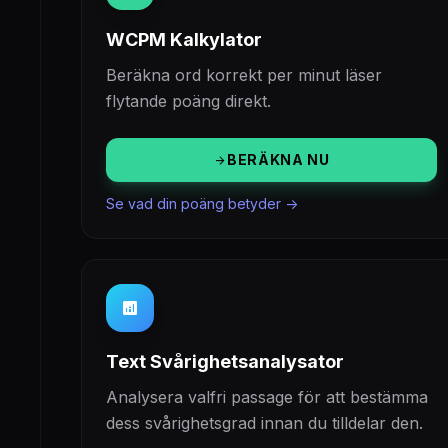
WCPM Kalkylator
Beräkna ord korrekt per minut läser
flytande poäng direkt.
BERÄKNA NU
arrow_forward
Se vad din poäng betyder ->
analytics
Text Svårighetsanalysator
Analysera valfri passage för att bestämma
dess svårighetsgrad innan du tilldelar den.