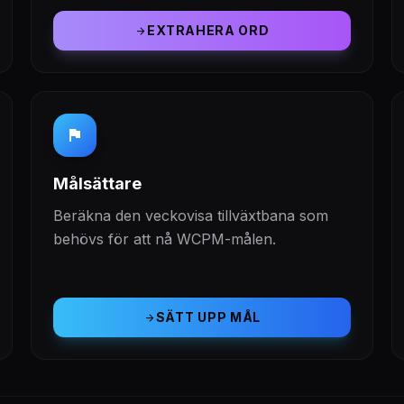
EXTRAHERA ORD
arrow_forward
flag
Målsättare
Beräkna den veckovisa tillväxtbana som
behövs för att nå WCPM-målen.
SÄTT UPP MÅL
arrow_forward