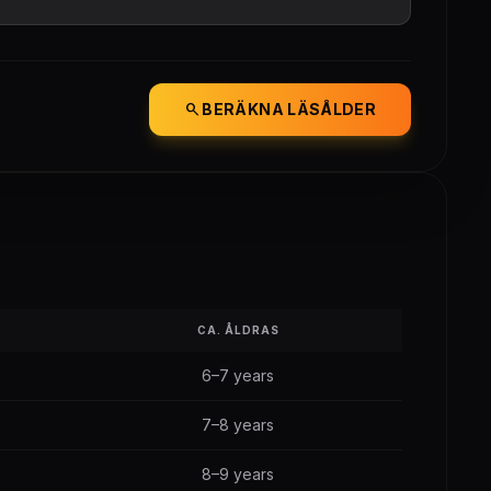
search
BERÄKNA LÄSÅLDER
CA. ÅLDRAS
6–7 years
7–8 years
8–9 years