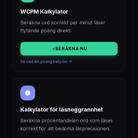
WCPM Kalkylator
Beräkna ord korrekt per minut läser
flytande poäng direkt.
BERÄKNA NU
arrow_forward
Se vad din poäng betyder ->
verified
Kalkylator för läsnoggrannhet
Beräkna procentandelen ord som läses
korrekt för att bedöma läsprecisionen.