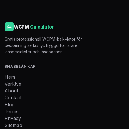
WCPM
Calculator
Gratis professionell WCPM-kalkylator för
bedömning av läsflyt. Byggd för lärare,
lässpecialister och läscoacher.
SNABBLÄNKAR
Hem
Verktyg
About
Contact
Blog
Terms
Privacy
Sitemap