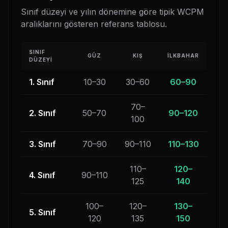
Sınıf düzeyi ve yılın dönemine göre tipik WCPM
aralıklarını gösteren referans tablosu.
SINIF
GÜZ
KIŞ
İLKBAHAR
DÜZEYI
1. Sınıf
10–30
30–60
60–90
70–
2. Sınıf
50–70
90–120
100
3. Sınıf
70–90
90–110
110–130
110–
120–
4. Sınıf
90–110
125
140
100–
120–
130–
5. Sınıf
120
135
150