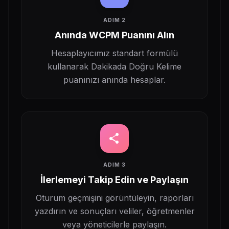
ADIM 2
Anında WCPM Puanını Alın
Hesaplayıcımız standart formülü
kullanarak Dakikada Doğru Kelime
puanınızı anında hesaplar.
share
ADIM 3
İlerlemeyi Takip Edin ve Paylaşın
Oturum geçmişini görüntüleyin, raporları
yazdırın ve sonuçları veliler, öğretmenler
veya yöneticilerle paylaşın.