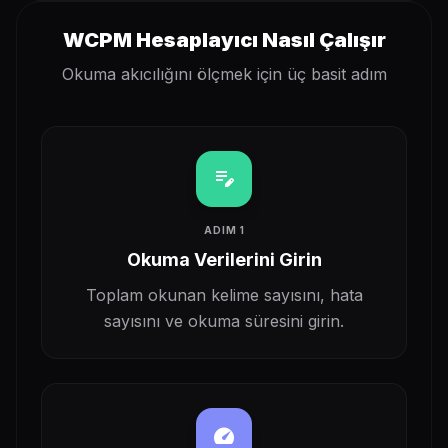
WCPM Hesaplayıcı Nasıl Çalışır
Okuma akıcılığını ölçmek için üç basit adım
edit_note
ADIM 1
Okuma Verilerini Girin
Toplam okunan kelime sayısını, hata
sayısını ve okuma süresini girin.
speed