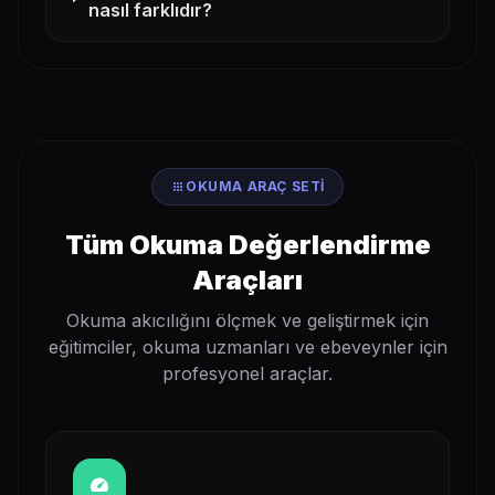
nasıl farklıdır?
apps
OKUMA ARAÇ SETI
Tüm Okuma Değerlendirme
Araçları
Okuma akıcılığını ölçmek ve geliştirmek için
eğitimciler, okuma uzmanları ve ebeveynler için
profesyonel araçlar.
speed