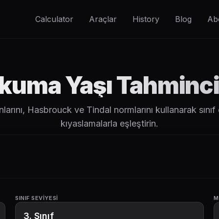
Calculator
Araçlar
History
Blog
Ab
kuma Yaşı Tahminci
rını, Hasbrouck ve Tindal normlarını kullanarak sınıf
kıyaslamalarla eşleştirin.
SINIF SEVIYESI
M