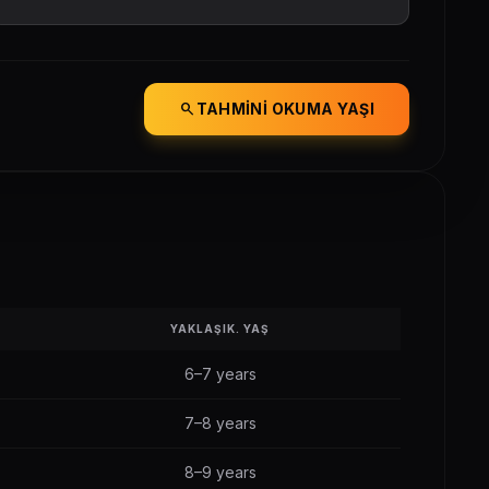
search
TAHMINI OKUMA YAŞI
YAKLAŞIK. YAŞ
6–7 years
7–8 years
8–9 years