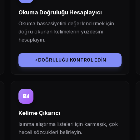
Okuma Doğruluğu Hesaplayıcı
Okuma hassasiyetini değerlendirmek için
doğru okunan kelimelerin yüzdesini
hesaplayın.
DOĞRULUĞU KONTROL EDIN
arrow_forward
dictionary
Kelime Çıkarıcı
Isınma alıştırma listeleri için karmaşık, çok
heceli sözcükleri belirleyin.