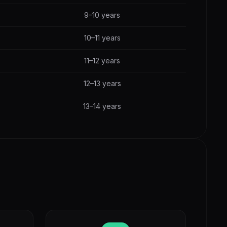
9–10 years
10–11 years
11–12 years
12–13 years
13–14 years